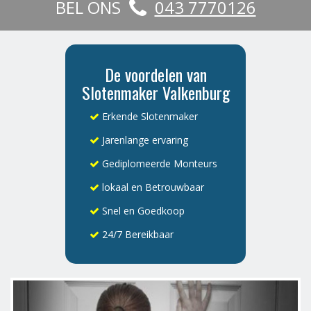
BEL ONS
043 7770126
De voordelen van
Slotenmaker Valkenburg
Erkende Slotenmaker
Jarenlange ervaring
Gediplomeerde Monteurs
lokaal en Betrouwbaar
Snel en Goedkoop
24/7 Bereikbaar