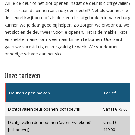
Wil je de deur of het slot openen, nadat de deur is dichtgevallen?
Of zit er aan de binnenkant nog een sleutel? Net als wanneer je
de sleutel kwijt bent of als de sleutel is afgebroken in Valkenburg
kunnen we je daar goed bij helpen. Zo zorgen we ervoor dat we
het slot en de deur weer voor je openen. Het is de makkelijkste
en snelste manier om weer naar binnen te komen. Uiteraard
gaan we voorzichtig en zorgvuldig te werk. We voorkomen
onnodige schade aan het slot.
Onze tarieven
Deuren open maken
Tarief
Dichtgevallen deur openen [schadevrij]
vanaf € 75,00
Dichtgevallen deur openen (avond/weekend)
vanaf €
[schadevrij]
119,00