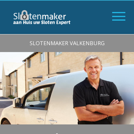
SLOTENMAKER VALKENBURG