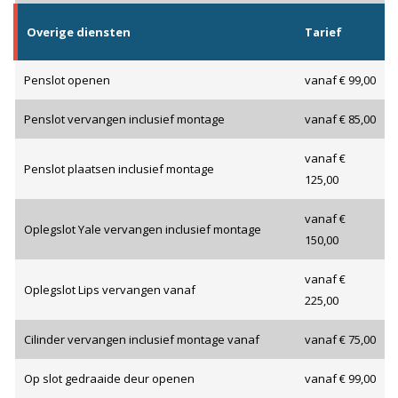
Overige diensten
Tarief
Penslot openen
vanaf € 99,00
Penslot vervangen inclusief montage
vanaf € 85,00
vanaf €
Penslot plaatsen inclusief montage
125,00
vanaf €
Oplegslot Yale vervangen inclusief montage
150,00
vanaf €
Oplegslot Lips vervangen vanaf
225,00
Cilinder vervangen inclusief montage vanaf
vanaf € 75,00
Op slot gedraaide deur openen
vanaf € 99,00