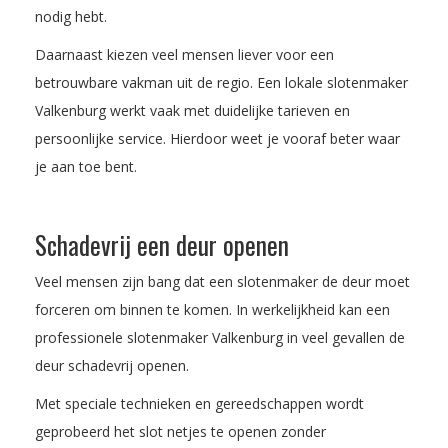
nodig hebt.
Daarnaast kiezen veel mensen liever voor een
betrouwbare vakman uit de regio. Een lokale slotenmaker
Valkenburg werkt vaak met duidelijke tarieven en
persoonlijke service. Hierdoor weet je vooraf beter waar
je aan toe bent.
Schadevrij een deur openen
Veel mensen zijn bang dat een slotenmaker de deur moet
forceren om binnen te komen. In werkelijkheid kan een
professionele slotenmaker Valkenburg in veel gevallen de
deur schadevrij openen.
Met speciale technieken en gereedschappen wordt
geprobeerd het slot netjes te openen zonder