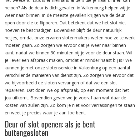
het weekend. Dus is er niemand anders die je naar binnen kan
helpen? Als de deur is dichtgevallen in Valkenburg helpen wij je
weer naar binnen. In de meeste gevallen krijgen we de deur
open door die te flipperen. Dat betekent dat we het slot niet
hoeven te beschadigen. Bovendien blijft de deur natuurlijk
netjes, omdat onze ervaren slotenmakers weten hoe ze te werk
moeten gaan. Zo zorgen we ervoor dat je weer naar binnen
kunt, nadat we binnen 30 minuten bij je voor de deur staan. Wil
je liever een afspraak maken, omdat er minder haast bij is? We
kunnen je met onze slotenservice in Valkenburg op een aantal
verschillende manieren van dienst zijn. Zo zorgen we ervoor dat
we bijvoorbeeld de sloten vervangen of dat we een slot
repareren. Dat doen we op afspraak, op een moment dat het
jou uitkomt. Bovendien geven we je vooraf aan wat daar de
kosten van zullen zijn. Zo kom je niet voor verrassingen te staan
en weet je precies waar je aan toe bent.
Deur of slot openen: als je bent
buitengesloten